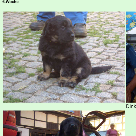
6.Woche
Dink