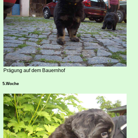
Prägung auf dem Bauernhof
5.Woche