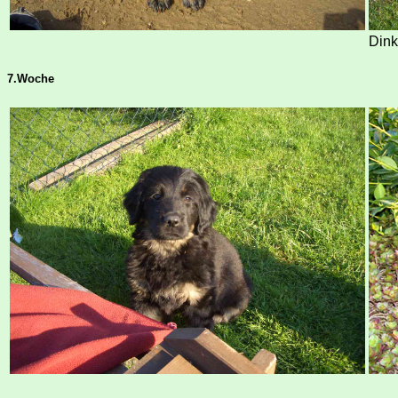
Dink
7.Woche