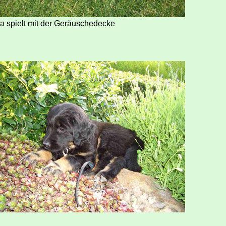
a spielt mit der Geräuschedecke