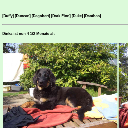
[Duffy]
[Duncan]
[Dagobert]
[Dark Finn]
[Duke]
[Danthos]
Dinka ist nun 4 1/2 Monate alt