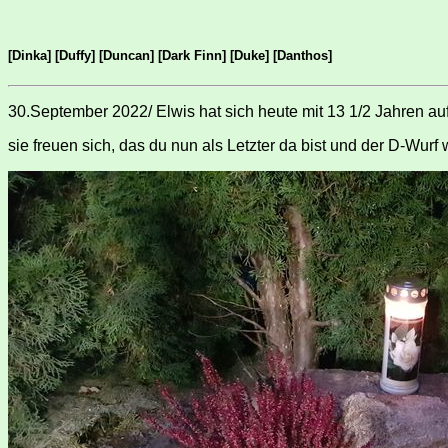
[Dinka]
[Duffy]
[Duncan]
[Dark Finn]
[Duke]
[Danthos]
30.September 2022/ Elwis hat sich heute mit 13 1/2 Jahren 
sie freuen sich, das du nun als Letzter da bist und der D-Wurf