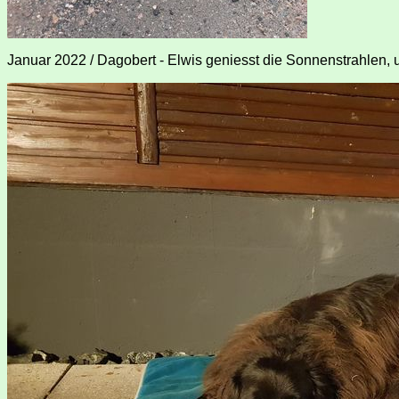
Januar 2022 / Dagobert - Elwis geniesst die Sonnenstrahlen, u