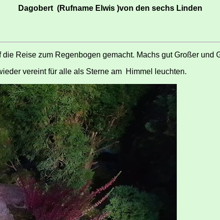
Dagobert (Rufname Elwis )von den sechs Linden
auf die Reise zum Regenbogen gemacht. Machs gut Großer und G
 wieder vereint für alle als Sterne am Himmel leuchten.